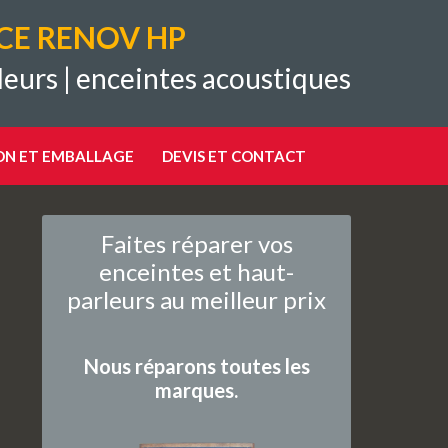
CE RENOV HP
leurs
|
enceintes acoustiques
ON ET EMBALLAGE
DEVIS ET CONTACT
Faites réparer vos
enceintes et haut-
parleurs au meilleur prix
Nous réparons toutes les
marques.