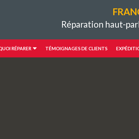
FRAN
Réparation haut-par
UOI RÉPARER
TÉMOIGNAGES DE CLIENTS
EXPÉDITI