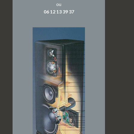
ou
06 12 13 39 37