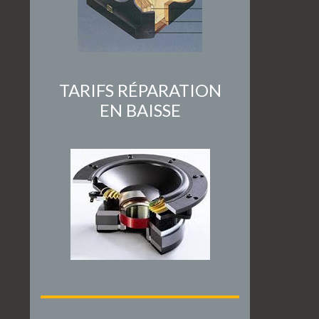
TARIFS RÉPARATION
EN BAISSE